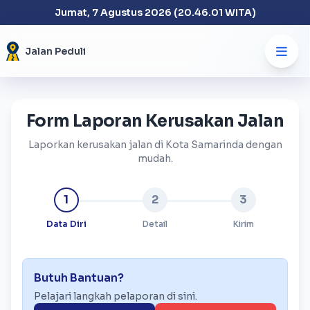
Jumat, 7 Agustus 2026 (20.46.01 WITA)
Jalan Peduli
Form Laporan Kerusakan Jalan
Laporkan kerusakan jalan di Kota Samarinda dengan
mudah.
1
2
3
Data Diri
Detail
Kirim
Butuh Bantuan?
Pelajari langkah pelaporan di sini.