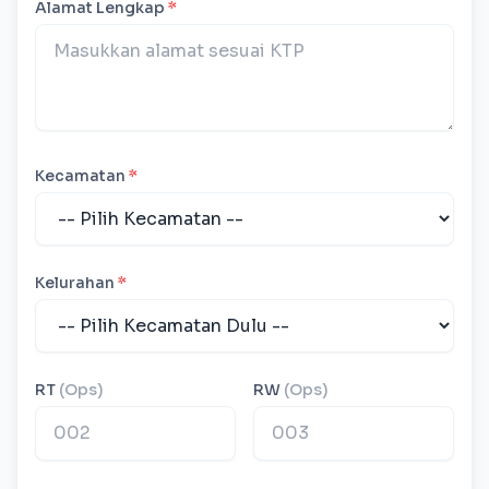
Alamat Lengkap
*
Kecamatan
*
Kelurahan
*
RT
(Ops)
RW
(Ops)